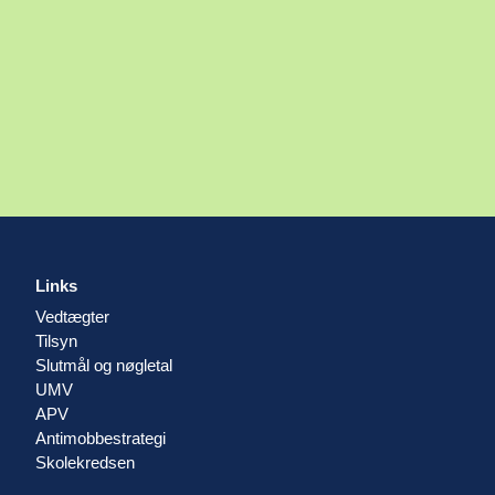
Links
Vedtægter
Tilsyn
Slutmål og nøgletal
UMV
APV
Antimobbestrategi
Skolekredsen