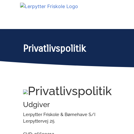
Privatlivspolitik
Privatlivspolitik
Udgiver
Lerpytter Friskole & Børnehave S/I
Lerpyttervej 25