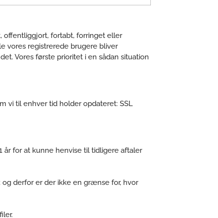
ffentliggjort, fortabt, forringet eller
e vores registrerede brugere bliver
t. Vores første prioritet i en sådan situation
om vi til enhver tid holder opdateret: SSL
år for at kunne henvise til tidligere aftaler
 og derfor er der ikke en grænse for, hvor
ler.