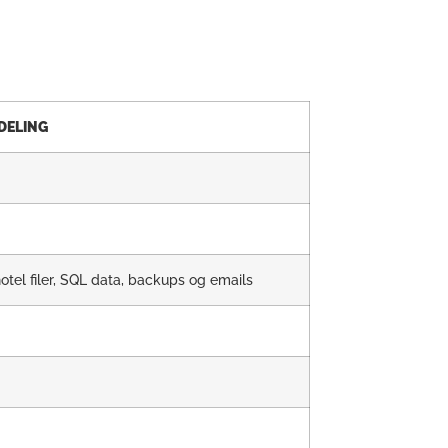
DELING
tel filer, SQL data, backups og emails