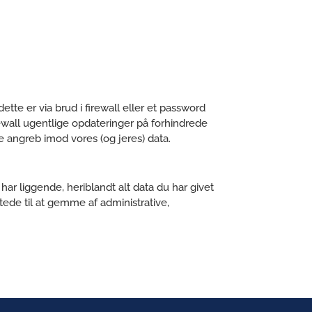
ette er via brud i firewall eller et password
rewall ugentlige opdateringer på forhindrede
e angreb imod vores (og jeres) data.
 har liggende, heriblandt alt data du har givet
gtede til at gemme af administrative,