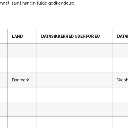
emnet, samt har din fulde godkendelse.
LAND
DATASIKKERHED UDENFOR EU
DATA
Danmark
Webho