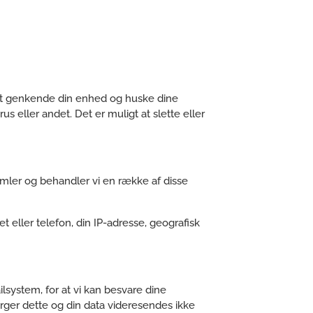
 at genkende din enhed og huske dine
us eller andet. Det er muligt at slette eller
amler og behandler vi en række af disse
t eller telefon, din IP-adresse, geografisk
system, for at vi kan besvare dine
ørger dette og din data videresendes ikke