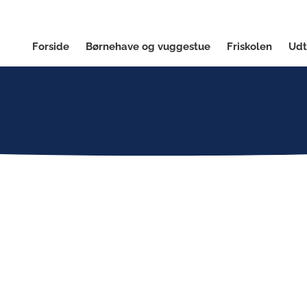
Forside
Børnehave og vuggestue
Friskolen
Udt