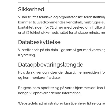
Sikkerhed
Vi har truffet tekniske og organisatoriske foranstaltning
kommer til uvedkommendes kendskab, misbruges eller i
kontaktet inden for 72 timer med besked om, hvilke data
er at få lukket sikkerhedshullet for at skabe mindst m
Databeskyttelse
Vi sætter pris på din data, ligesom vi gør med vores eg
Kryptering,
Dataopbevaringslængde
Hvis du skriver og indsender data til hjemmesiden i form
og kommentarer fra disse.
Brugere, som opretter sig på vores hjemmeside, kan til
længe vi opbevarer denne information.
Webstedets administratorer kan til enhver tid se og re