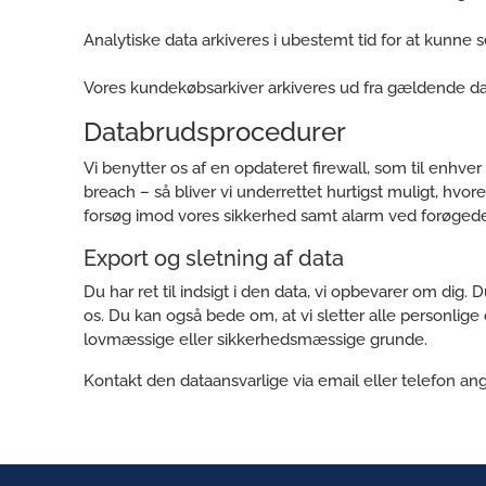
Analytiske data arkiveres i ubestemt tid for at kunne 
Vores kundekøbsarkiver arkiveres ud fra gældende da
Databrudsprocedurer
Vi benytter os af en opdateret firewall, som til enhver
breach – så bliver vi underrettet hurtigst muligt, hvo
forsøg imod vores sikkerhed samt alarm ved forøgede fo
Export og sletning af data
Du har ret til indsigt i den data, vi opbevarer om dig.
os. Du kan også bede om, at vi sletter alle personlige 
lovmæssige eller sikkerhedsmæssige grunde.
Kontakt den dataansvarlige via email eller telefon an