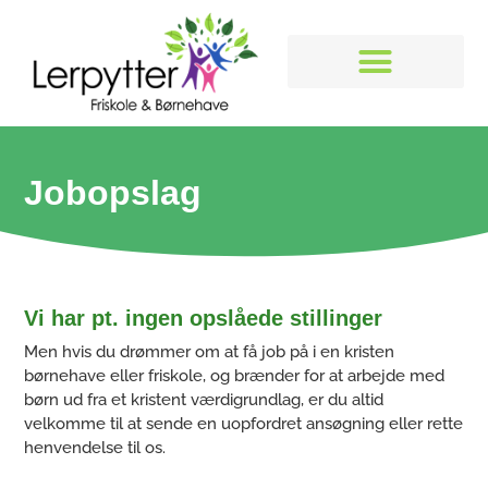
Børnehave og vuggestue
Jobopslag
Vi har pt. ingen opslåede stillinger
Men hvis du drømmer om at få job på i en kristen
børnehave eller friskole, og brænder for at arbejde med
børn ud fra et kristent værdigrundlag, er du altid
velkomme til at sende en uopfordret ansøgning eller rette
henvendelse til os.